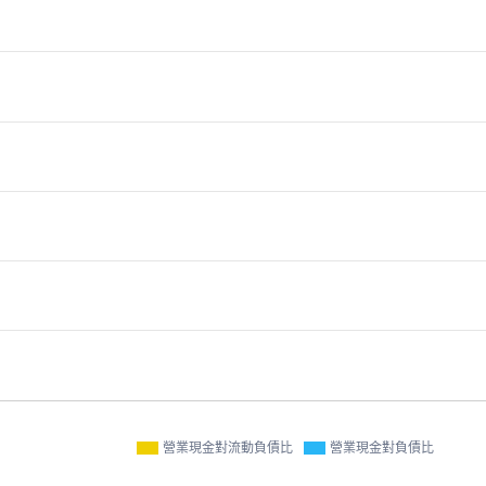
營業現金對流動負債比
營業現金對負債比