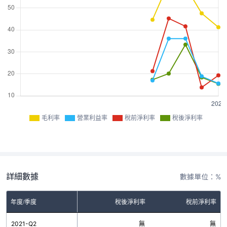
毛利率
營業利益率
稅前淨利率
稅後淨利率
詳細數據
數據單位：%
率
年度/季度
營業利益率
稅後淨利率
稅前淨利率
無
2021-Q2
無
無
無