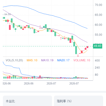
本益比
殖利率 (%)