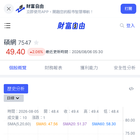
財富自由
碩網 7547
打開
49.40
2.06%
立即使用APP，開啟您的股市智慧導航！
登入
碩網
7547
49.40
2.06%
最近更新時間：
2026/08/06 05:30
個股概覽
財務報表
獲利能力
安全性分析
歷史分析
日線