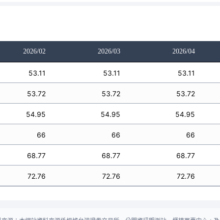
2026/02
2026/03
2026/04
53.11
53.11
53.11
53.72
53.72
53.72
54.95
54.95
54.95
66
66
66
68.77
68.77
68.77
72.76
72.76
72.76