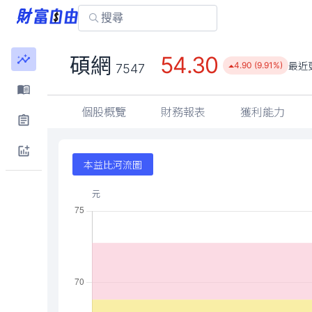
54.30
碩網
最近
4.90 (9.91%)
7547
個股概覽
財務報表
獲利能力
本益比河流圖