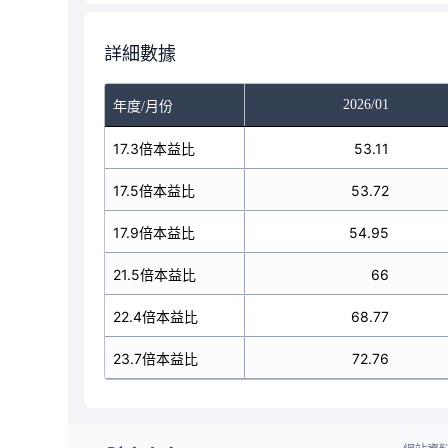
詳細數據
2026/01
年度/月份
17.3倍本益比
53.11
17.5倍本益比
53.72
17.9倍本益比
54.95
21.5倍本益比
66
22.4倍本益比
68.77
23.7倍本益比
72.76