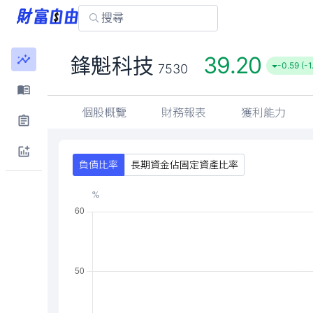
39.20
鋒魁科技
-0.59 (-
7530
個股概覽
財務報表
獲利能力
負債比率
長期資金佔固定資產比率