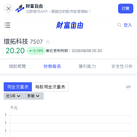
財富自由
環拓科技 7507
打開
20.20
-0.19%
立即使用APP，開啟您的股市智慧導航！
登入
環拓科技
7507
20.20
-0.19%
最近更新時間：
2026/08/06 05:30
個股概覽
財務報表
獲利能力
安全性分析
現金流量表
每股現金流量表
近5年
季報