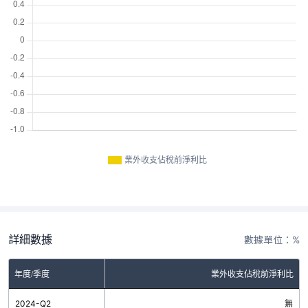
業外收支佔稅前淨利比
詳細數據
數據單位：%
年度/季度
業外收支佔稅前淨利比
2024-Q2
無