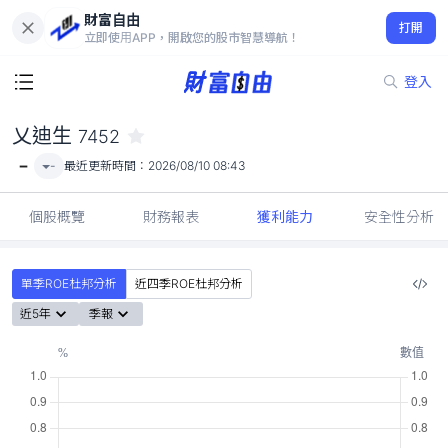
財富自由
乂迪生 7452
打開
-
立即使用APP，開啟您的股市智慧導航！
登入
乂迪生
7452
-
-
最近更新時間：
2026/08/10 08:43
個股概覽
財務報表
獲利能力
安全性分析
單季ROE杜邦分析
近四季ROE杜邦分析
近5年
季報