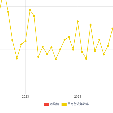
月均價
單月營收年增率