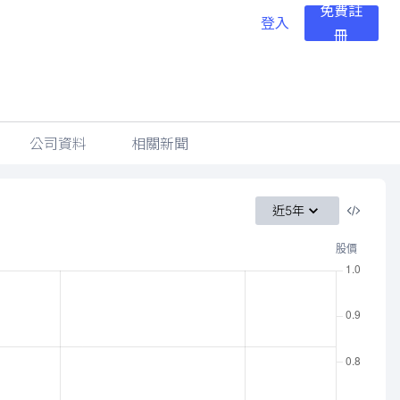
免費註
登入
冊
公司資料
相關新聞
近5年