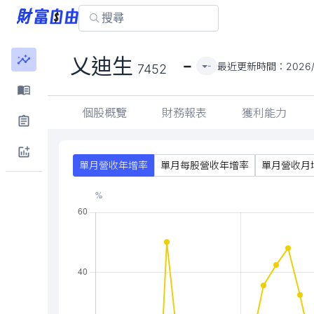
-
乂迪生
最近更新時間：
2026/
-
7452
個股概覽
財務報表
獲利能力
單月營收年增率
單月每股營收年增率
單月營收月