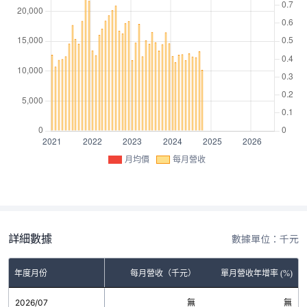
月均價
每月營收
詳細數據
數據單位：千元
年度月份
每月營收（千元）
單月營收年增率 (%)
2026/07
無
無