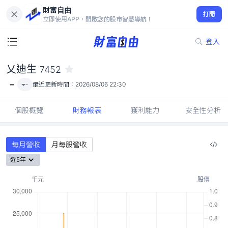
財富自由
乂迪生 7452
打開
-
立即使用APP，開啟您的股市智慧導航！
登入
乂迪生
7452
-
-
最近更新時間：
2026/08/06 22:30
個股概覽
財務報表
獲利能力
安全性分析
每月營收
月每股營收
近5年