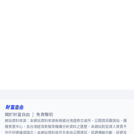
關於財富自由
免責聲明
|
網站資料來源：本網站資料來源係根據台灣證券交易所、公開資訊觀測站、櫃
檯買賣中心，及台灣經濟新報等機構分析資料之匯整，本網站對投資人買賣不
作任何建議或暗示。本網站資料係完全來自公開資訊，若遇傳輸中斷、延遲及