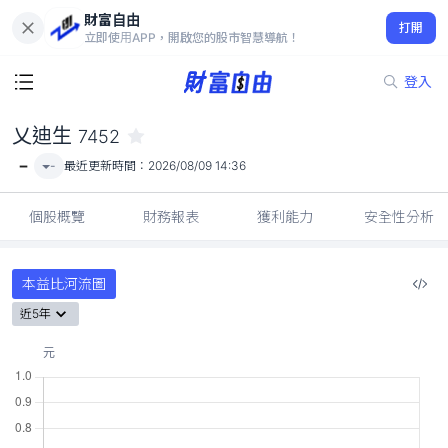
財富自由
乂迪生 7452
打開
-
立即使用APP，開啟您的股市智慧導航！
登入
乂迪生
7452
-
-
最近更新時間：
2026/08/09 14:36
個股概覽
財務報表
獲利能力
安全性分析
本益比河流圖
近5年