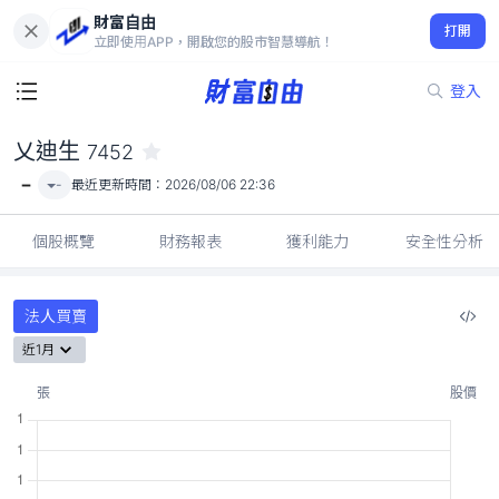
財富自由
乂迪生 7452
打開
-
立即使用APP，開啟您的股市智慧導航！
登入
乂迪生
7452
-
-
最近更新時間：
2026/08/06 22:36
個股概覽
財務報表
獲利能力
安全性分析
法人買賣
近1月