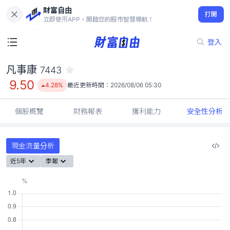
財富自由
凡事康 7443
打開
9.50
4.28%
立即使用APP，開啟您的股市智慧導航！
登入
凡事康
7443
9.50
4.28%
最近更新時間：
2026/08/06 05:30
個股概覽
財務報表
獲利能力
安全性分析
現金流量分析
近5年
季報