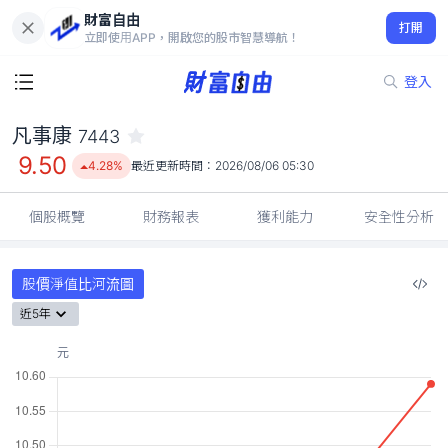
財富自由
凡事康 7443
打開
9.50
4.28%
立即使用APP，開啟您的股市智慧導航！
登入
凡事康
7443
9.50
4.28%
最近更新時間：
2026/08/06 05:30
個股概覽
財務報表
獲利能力
安全性分析
股價淨值比河流圖
近5年