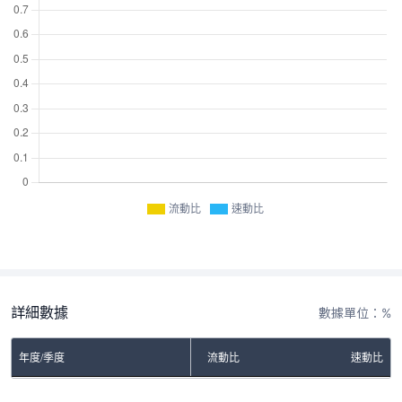
流動比
速動比
詳細數據
數據單位：%
年度/季度
流動比
速動比
No Rows To Show