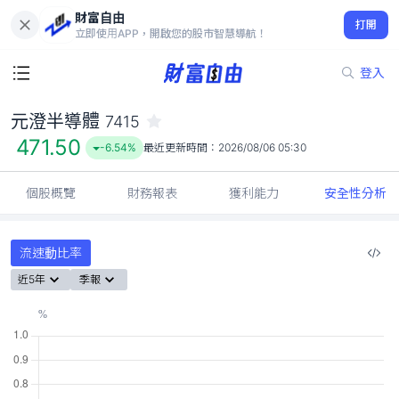
財富自由
元澄半導體 7415
打開
471.50
-6.54%
立即使用APP，開啟您的股市智慧導航！
登入
元澄半導體
7415
471.50
-6.54%
最近更新時間：
2026/08/06 05:30
個股概覽
財務報表
獲利能力
安全性分析
流速動比率
近5年
季報