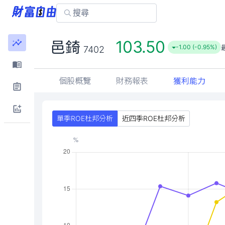
103.50
邑錡
-1.00 (-0.95%)
7402
個股概覽
財務報表
獲利能力
單季ROE杜邦分析
近四季ROE杜邦分析