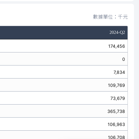
數據單位：千元
2024-Q2
174,456
0
7,834
109,769
73,679
365,738
106,963
106,708