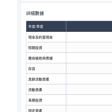
詳細數據
年度/季度
現金及約當現金
短期投資
應收帳款與票據
存貨
其餘流動資產
流動資產
長期投資
固定資產