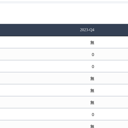
2023-Q4
無
0
0
無
無
無
0
無