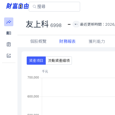
-
友上科
最近更新時間：
2026
-
6998
個股概覽
財務報表
獲利能力
資產項目
流動資產細項