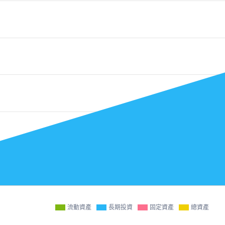
流動資產
長期投資
固定資產
總資產