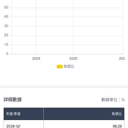
負債比
詳細數據
數據單位：%
年度/季度
負債比
2026-Q1
68.29