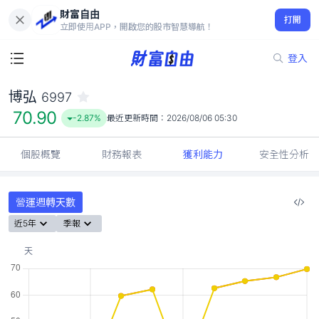
財富自由
博弘 6997
打開
70.90
-2.87%
立即使用APP，開啟您的股市智慧導航！
登入
博弘
6997
70.90
-2.87%
最近更新時間：
2026/08/06 05:30
個股概覽
財務報表
獲利能力
安全性分析
營運週轉天數
近5年
季報