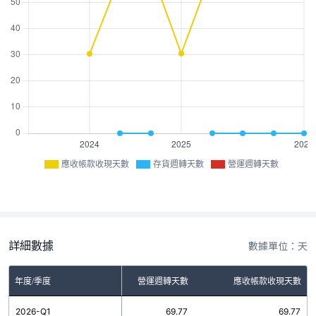
應收帳款收現天數
存貨週轉天數
營運週轉天數
詳細數據
數據單位：天
年度/季度
存貨週轉天數
營運週轉天數
應收帳款收現天數
2026-Q1
0.00
69.77
69.77