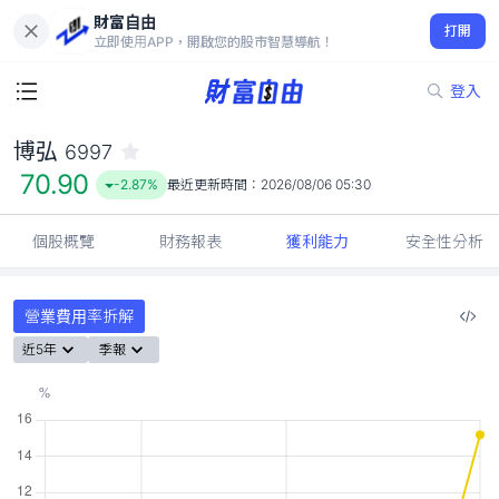
財富自由
博弘 6997
打開
70.90
-2.87%
立即使用APP，開啟您的股市智慧導航！
登入
博弘
6997
70.90
-2.87%
最近更新時間：
2026/08/06 05:30
個股概覽
財務報表
獲利能力
安全性分析
營業費用率拆解
近5年
季報