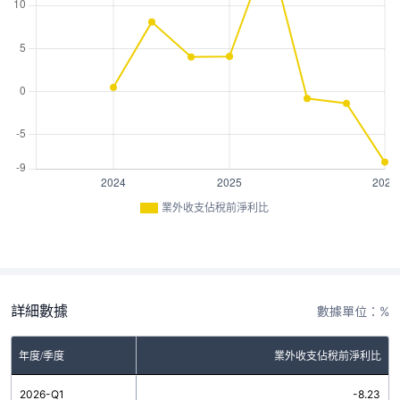
業外收支佔稅前淨利比
詳細數據
數據單位：%
年度/季度
業外收支佔稅前淨利比
2026-Q1
-8.23