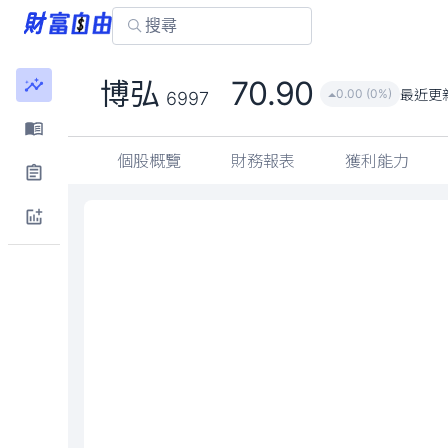
70.90
博弘
最近更
0.00 (0%)
6997
個股概覽
財務報表
獲利能力