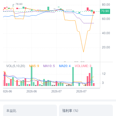
本益比
殖利率 (%)