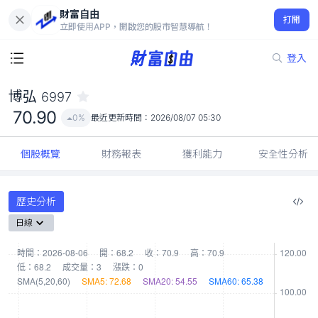
財富自由
博弘 6997
打開
70.90
0%
立即使用APP，開啟您的股市智慧導航！
登入
博弘
6997
70.90
0%
最近更新時間：
2026/08/07 05:30
個股概覽
財務報表
獲利能力
安全性分析
歷史分析
日線