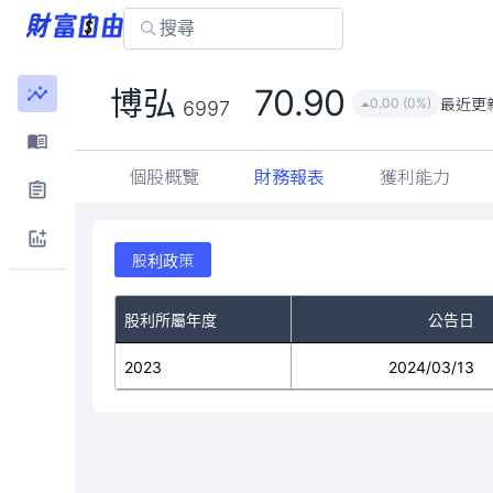
70.90
博弘
最近更
0.00 (0%)
6997
個股概覽
財務報表
獲利能力
股利政策
股利所屬年度
公告日
2023
2024/03/13