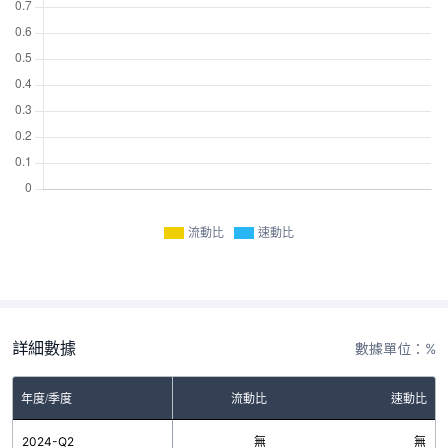
流動比
速動比
詳細數據
數據單位：%
年度/季度
流動比
速動比
2024-Q2
無
無