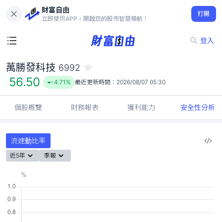
財富自由
萬勝發科技 6992
打開
56.50
-4.71%
立即使用APP，開啟您的股市智慧導航！
登入
萬勝發科技
6992
56.50
-4.71%
最近更新時間：
2026/08/07 05:30
個股概覽
財務報表
獲利能力
安全性分析
流速動比率
近5年
季報