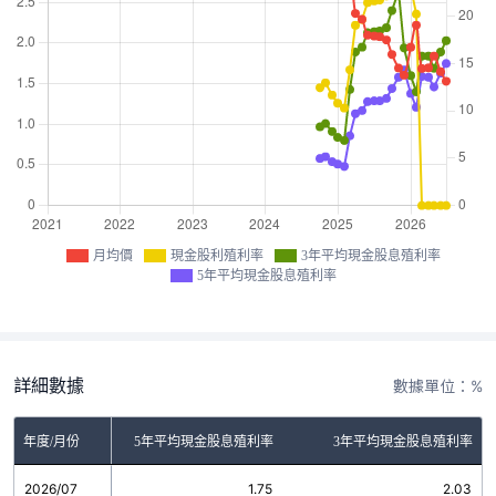
月均價
現金股利殖利率
3年平均現金股息殖利率
5年平均現金股息殖利率
詳細數據
數據單位：%
金股利殖利率
年度/月份
5年平均現金股息殖利率
3年平均現金股息殖利率
2026/07
0.00
1.75
2.03