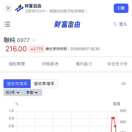
財富自由
聯純 6977
打開
216.00
3.77%
立即使用APP，開啟您的股市智慧導航！
登入
聯純
6977
216.00
3.77%
最近更新時間：
2026/08/07 05:30
個股概覽
財務報表
獲利能力
安全性分析
營收年增率
營收季增率
近5年
季報