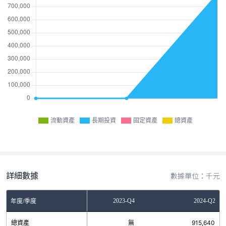
流動資產
長期投資
固定資產
總資產
詳細數據
數據單位：千元
2023-Q2
2023-Q4
2024-Q2
年度/季度
總資產
無
無
915,640