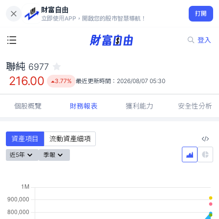
財富自由
聯純 6977
打開
216.00
3.77%
立即使用APP，開啟您的股市智慧導航！
登入
聯純
6977
216.00
3.77%
最近更新時間：
2026/08/07 05:30
個股概覽
財務報表
獲利能力
安全性分析
資產項目
流動資產細項
近5年
季報