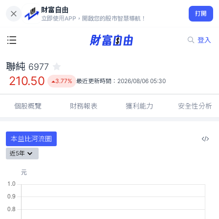
財富自由
聯純 6977
打開
210.50
3.77%
立即使用APP，開啟您的股市智慧導航！
登入
聯純
6977
210.50
3.77%
最近更新時間：
2026/08/06 05:30
個股概覽
財務報表
獲利能力
安全性分析
本益比河流圖
近5年