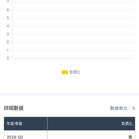
負債比
詳細數據
數據單位：%
年度/季度
負債比
2024-Q2
無