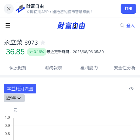
財富自由
永立榮 6973
打開
36.85
-0.16%
立即使用APP，開啟您的股市智慧導航！
登入
永立榮
6973
36.85
-0.16%
最近更新時間：
2026/08/06 05:30
個股概覽
財務報表
獲利能力
安全性分析
本益比河流圖
近5年