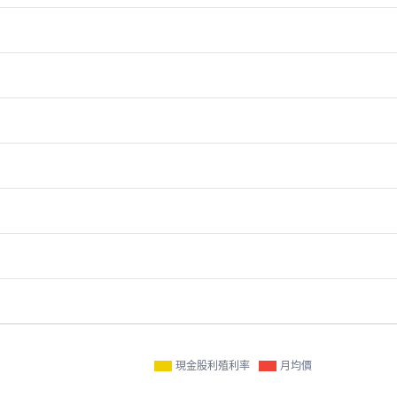
現金股利殖利率
月均價