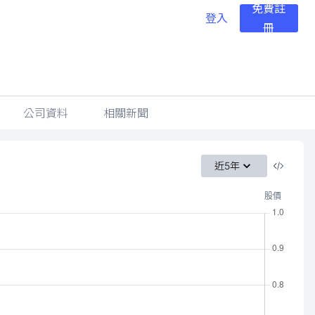
免費註
登入
冊
公司資料
相關新聞
近5年