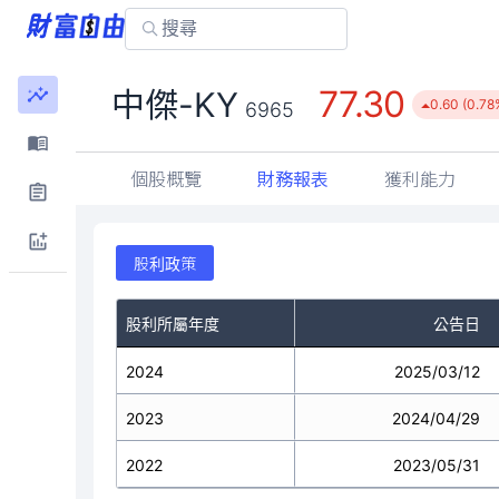
77.30
中傑-KY
0.60 (0.78
6965
個股概覽
財務報表
獲利能力
股利政策
股利所屬年度
公告日
2024
2025/03/12
2023
2024/04/29
2022
2023/05/31