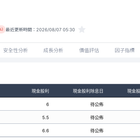
最近更新時間：
2026/08/07 05:30
%)
安全性分析
成長分析
價值評估
因子指標
現金股利
現金股利除息日
現金
6
待公佈
5.5
待公佈
6.6
待公佈