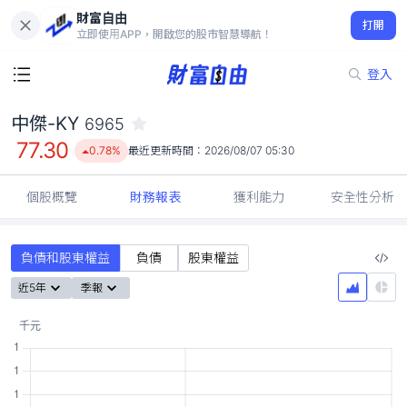
財富自由
中傑-KY 6965
打開
77.30
0.78%
立即使用APP，開啟您的股市智慧導航！
登入
中傑-KY
6965
77.30
0.78%
最近更新時間：
2026/08/07 05:30
個股概覽
財務報表
獲利能力
安全性分析
負債和股東權益
負債
股東權益
近5年
季報