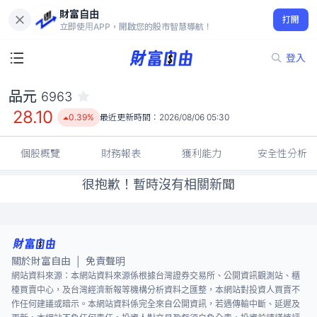
財富自由
品元 6963
打開
28.10
0.39%
立即使用APP，開啟您的股市智慧導航！
登入
品元
6963
28.10
0.39%
最近更新時間：
2026/08/06 05:30
個股概覽
財務報表
獲利能力
安全性分析
很抱歉！暫時沒有相關新聞
關於財富自由
免責聲明
|
網站資料來源：本網站資料來源係根據台灣證券交易所、公開資訊觀測站、櫃
檯買賣中心，及台灣經濟新報等機構分析資料之匯整，本網站對投資人買賣不
作任何建議或暗示。本網站資料係完全來自公開資訊，若遇傳輸中斷、延遲及