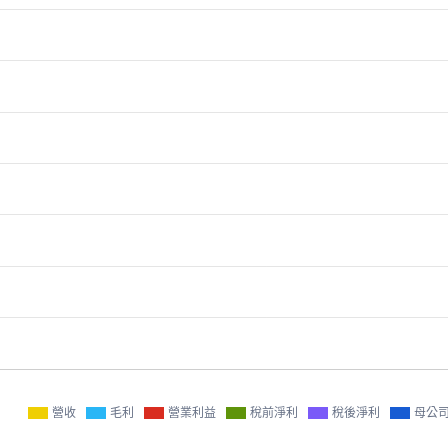
營收
毛利
營業利益
稅前淨利
稅後淨利
母公