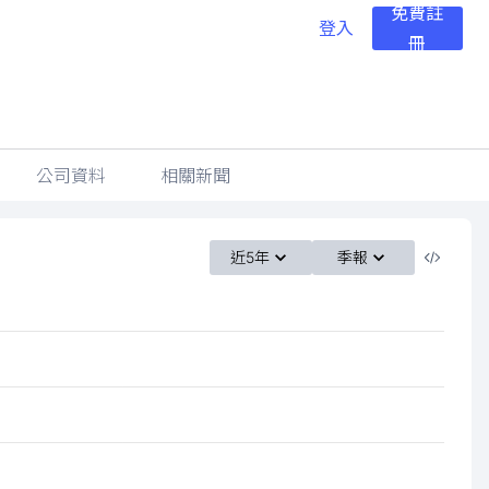
免費註
登入
冊
公司資料
相關新聞
近5年
季報