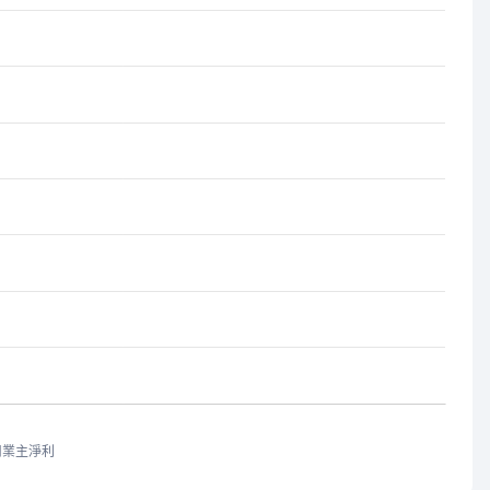
司業主淨利