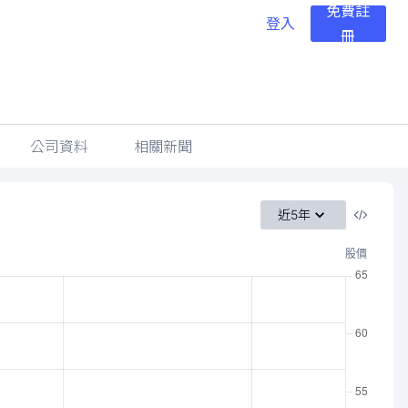
免費註
登入
冊
公司資料
相關新聞
近5年