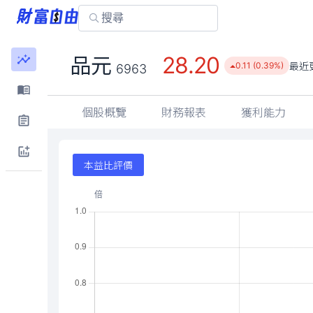
28.20
品元
最近
0.11 (0.39%)
6963
個股概覽
財務報表
獲利能力
本益比評價