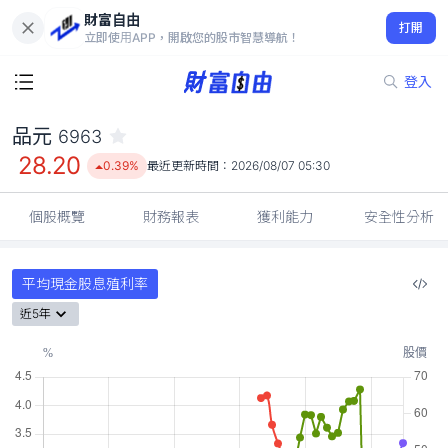
財富自由
品元 6963
打開
28.20
0.39%
立即使用APP，開啟您的股市智慧導航！
登入
品元
6963
28.20
0.39%
最近更新時間：
2026/08/07 05:30
個股概覽
財務報表
獲利能力
安全性分析
平均現金股息殖利率
近5年