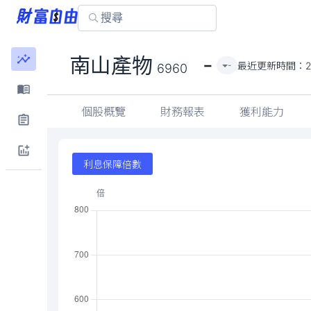
-
南山產物
最近更新時間：
2
-
6960
個股概覽
財務報表
獲利能力
利息保障倍數