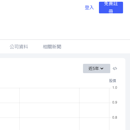
免費註
登入
冊
公司資料
相關新聞
近5年