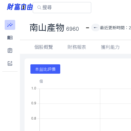
-
南山產物
最近更新時間：
2
-
6960
個股概覽
財務報表
獲利能力
本益比評價