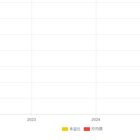
本益比
月均價