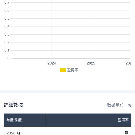
盈再率
詳細數據
數據單位：%
年度/季度
盈再率
2026-Q1
無