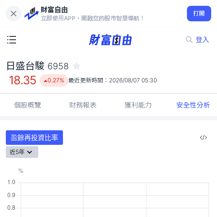
財富自由
日盛台駿 6958
打開
18.35
0.27%
立即使用APP，開啟您的股市智慧導航！
登入
日盛台駿
6958
18.35
0.27%
最近更新時間：
2026/08/07 05:30
個股概覽
財務報表
獲利能力
安全性分析
盈餘再投資比率
近5年