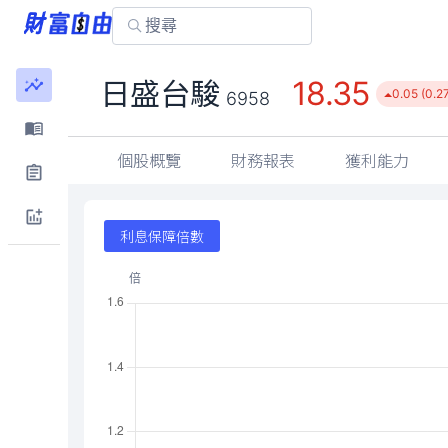
18.35
日盛台駿
0.05 (0.2
6958
個股概覽
財務報表
獲利能力
利息保障倍數