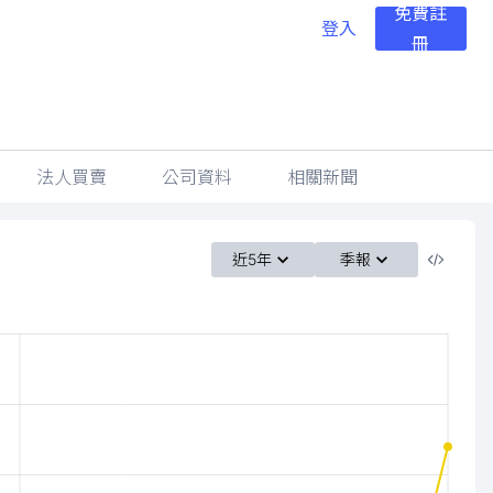
免費註
登入
冊
法人買賣
公司資料
相關新聞
近5年
季報