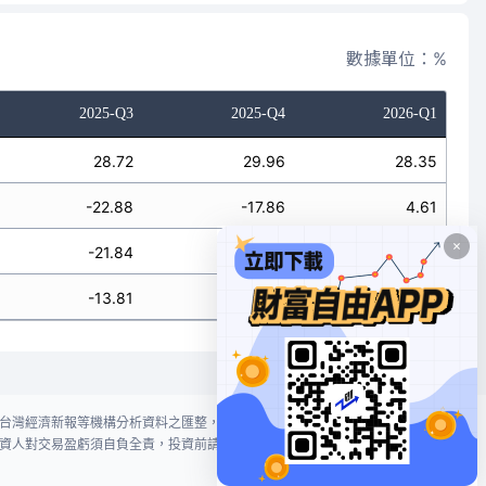
數據單位：%
2025-Q3
2025-Q4
2026-Q1
28.72
29.96
28.35
-22.88
-17.86
4.61
-21.84
-17.48
5.00
-13.81
-10.48
3.22
台灣經濟新報等機構分析資料之匯整，本網站對投資人買賣不作任何建議或暗
資人對交易盈虧須自負全責，投資前請謹慎評估風險。