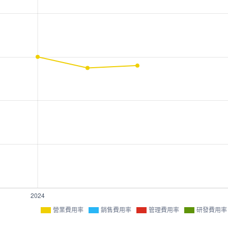
營業費用率
銷售費用率
管理費用率
研發費用率