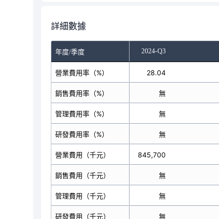
詳細數據
-Q1
2024-Q2
2024-Q3
年度/季度
營業費用率（%）
27.49
28.04
銷售費用率（%）
無
無
管理費用率（%）
無
無
研發費用率（%）
無
無
營業費用（千元）
782,978
845,700
銷售費用（千元）
無
無
管理費用（千元）
無
無
研發費用（千元）
無
無