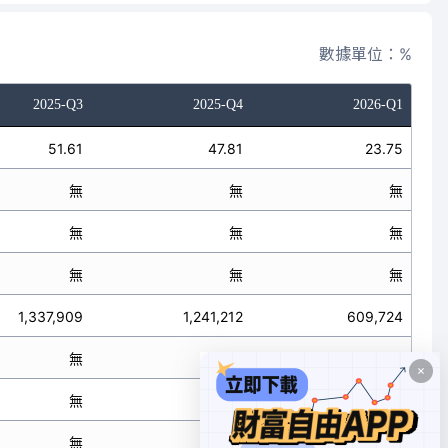
數據單位：%
2025-Q3
2025-Q4
2026-Q1
51.61
47.81
23.75
無
無
無
無
無
無
無
無
無
1,337,909
1,241,212
609,724
無
無
無
無
無
無
無
無
無