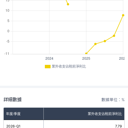
業外收支佔稅前淨利比
詳細數據
數據單位：%
年度/季度
業外收支佔稅前淨利比
2026-Q1
7.79