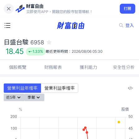
財富自由
日盛台駿 6958
打開
18.45
-1.33%
立即使用APP，開啟您的股市智慧導航！
登入
日盛台駿
6958
18.45
-1.33%
最近更新時間：
2026/08/06 05:30
個股概覽
財務報表
獲利能力
安全性分析
營業利益年增率
營業利益季增率
近5年
季報