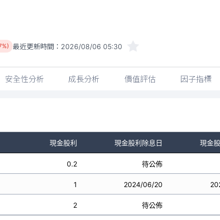
最近更新時間：
2026/08/06 05:30
7%)
安全性分析
成長分析
價值評估
因子指標
現金股利
現金股利除息日
現金
0.2
待公佈
1
2024/06/20
20
2
待公佈