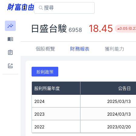
18.45
日盛台駿
0.05 (0.2
6958
個股概覽
財務報表
獲利能力
股利政策
股利所屬年度
公告日
2024
2025/03/13
2023
2024/03/13
2022
2023/02/20