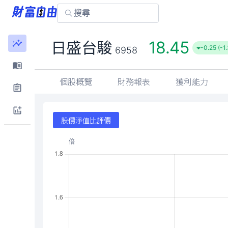
18.45
日盛台駿
-0.25 (-1
6958
個股概覽
財務報表
獲利能力
股價淨值比評價