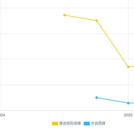
應收帳款周轉
存貨週轉